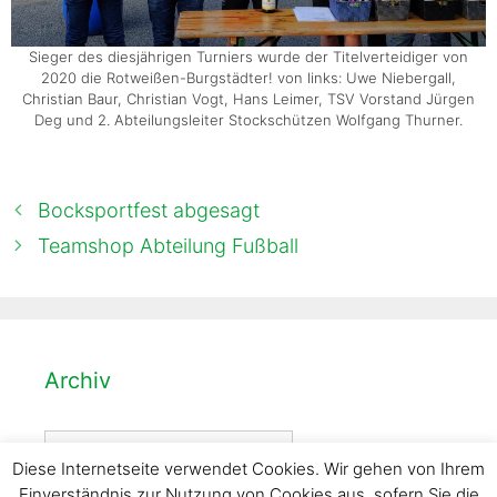
Sieger des diesjährigen Turniers wurde der Titelverteidiger von
2020 die Rotweißen-Burgstädter! von links: Uwe Niebergall,
Christian Baur, Christian Vogt, Hans Leimer, TSV Vorstand Jürgen
Deg und 2. Abteilungsleiter Stockschützen Wolfgang Thurner.
Bocksportfest abgesagt
Teamshop Abteilung Fußball
Archiv
Archiv
Diese Internetseite verwendet Cookies. Wir gehen von Ihrem
Einverständnis zur Nutzung von Cookies aus, sofern Sie die