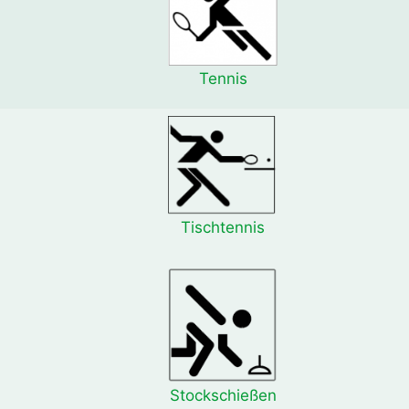
Tennis
Tischtennis
Stockschießen