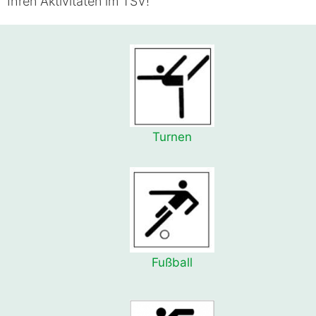
Ihren Aktivitäten im TSV!
Turnen
Fußball