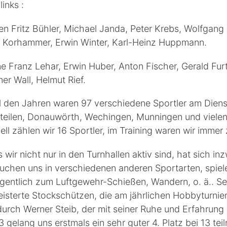
links :
en Fritz Bühler, Michael Janda, Peter Krebs, Wolfgang
 Korhammer, Erwin Winter, Karl-Heinz Huppmann.
e Franz Lehar, Erwin Huber, Anton Fischer, Gerald Fur
er Wall, Helmut Rief.
ll den Jahren waren 97 verschiedene Sportler am Diens
teilen, Donauwörth, Wechingen, Munningen und vielen
ell zählen wir 16 Sportler, im Training waren wir immer
 wir nicht nur in den Turnhallen aktiv sind, hat sich
uchen uns in verschiedenen anderen Sportarten, spie
gentlich zum Luftgewehr-Schießen, Wandern, o. ä.. Se
isterte Stockschützen, die am jährlichen Hobbyturnier
durch Werner Steib, der mit seiner Ruhe und Erfahrung 
 gelang uns erstmals ein sehr guter 4. Platz bei 13 