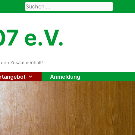
Suche
nach:
7 e.V.
rt den Zusammenhalt!
rtangebot
Anmeldung