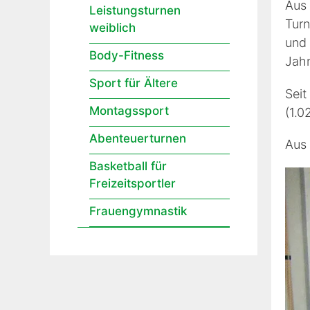
Aus 
Leistungsturnen
Turn
weiblich
und 
Body-Fitness
Jahr
Sport für Ältere
Seit
Montagssport
(1.0
Abenteuerturnen
Aus 
Basketball für
Freizeitsportler
Frauengymnastik