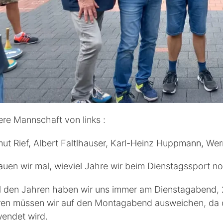
re Mannschaft von links :
ut Rief, Albert Faltlhauser, Karl-Heinz Huppmann, Wern
uen wir mal, wieviel Jahre wir beim Dienstagssport 
ll den Jahren haben wir uns immer am Dienstagabend, 2
en müssen wir auf den Montagabend ausweichen, da die
endet wird.