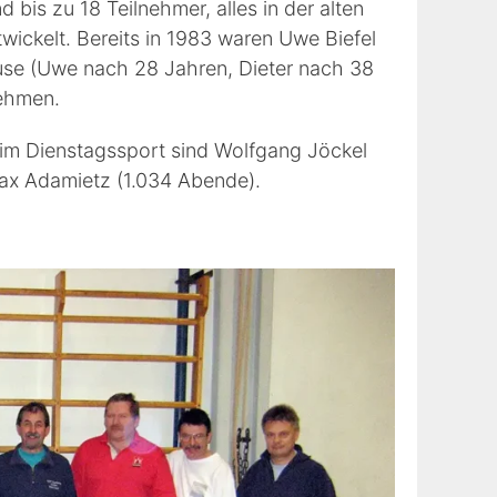
bis zu 18 Teilnehmer, alles in der alten
twickelt. Bereits in 1983 waren Uwe Biefel
ause (Uwe nach 28 Jahren, Dieter nach 38
nehmen.
im Dienstagssport sind Wolfgang Jöckel
ax Adamietz (1.034 Abende).