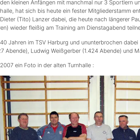
den kleinen Anfängen mit manchmal nur 3 Sportlern und 
halle, hat sich bis heute ein fester Mitgliederstamm en
Dieter (Tito) Lanzer dabei, die heute nach längerer P
en) wieder fleißig am Training am Dienstagabend teil
 40 Jahren im TSV Harburg und ununterbrochen dabei 
27 Abende), Ludwig Weißgerber (1.424 Abende) und M
2007 ein Foto in der alten Turnhalle :