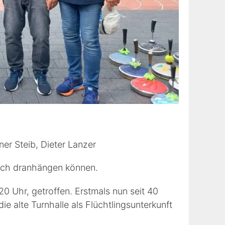
er Steib, Dieter Lanzer
noch dranhängen können.
0 Uhr, getroffen. Erstmals nun seit 40
 alte Turnhalle als Flüchtlingsunterkunft