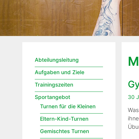
M
Abteilungsleitung
Aufgaben und Ziele
Gy
Trainingszeiten
Sportangebot
30 J
Turnen für die Kleinen
Was 
ihne
Eltern-Kind-Turnen
Übun
Gemischtes Turnen