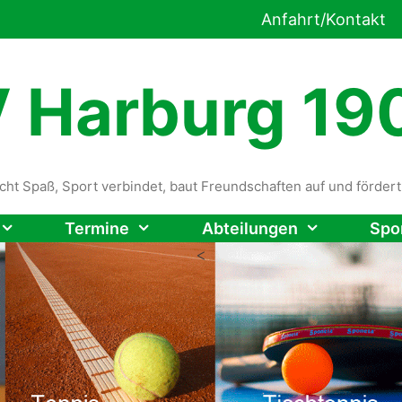
Anfahrt/Kontakt
 Harburg 190
cht Spaß, Sport verbindet, baut Freundschaften auf und förde
Termine
Abteilungen
Spo
<