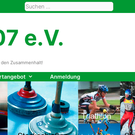
Suche
nach:
7 e.V.
rt den Zusammenhalt!
rtangebot
Anmeldung