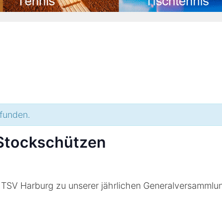
efunden.
Stockschützen
s TSV Harburg zu unserer jährlichen Generalversammlu