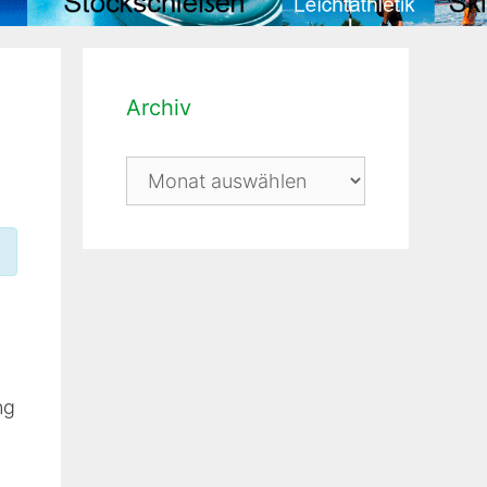
Archiv
Archiv
ng