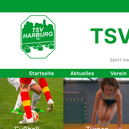
Zum
Inhalt
springen
TSV
Sport ma
Startseite
Aktuelles
Verein