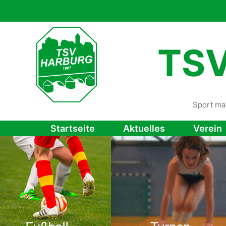
Zum
Inhalt
springen
TSV
Sport ma
Startseite
Aktuelles
Verein