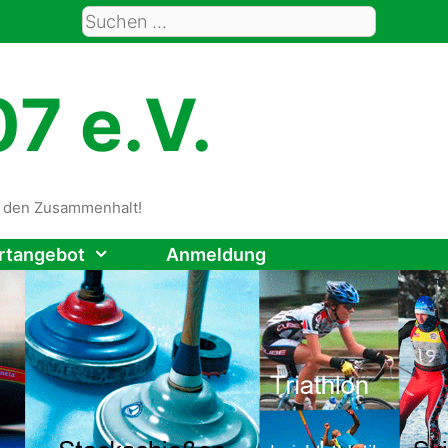
Suche
nach:
7 e.V.
rt den Zusammenhalt!
rtangebot
Anmeldung