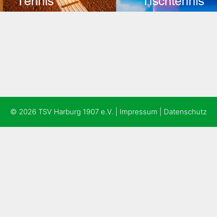
© 2026 TSV Harburg 1907 e.V. |
Impressum
|
Datenschutz