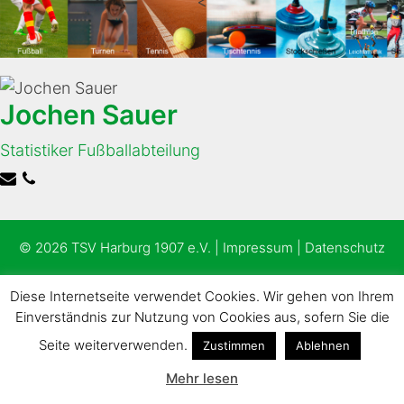
<
Jochen Sauer
Statistiker Fußballabteilung
© 2026 TSV Harburg 1907 e.V. |
Impressum
|
Datenschutz
Diese Internetseite verwendet Cookies. Wir gehen von Ihrem
Einverständnis zur Nutzung von Cookies aus, sofern Sie die
Seite weiterverwenden.
Zustimmen
Ablehnen
Mehr lesen