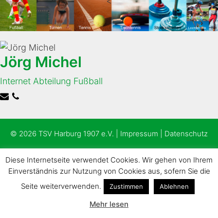
<
Jörg Michel
Internet Abteilung Fußball
© 2026 TSV Harburg 1907 e.V. |
Impressum
|
Datenschutz
Diese Internetseite verwendet Cookies. Wir gehen von Ihrem
Einverständnis zur Nutzung von Cookies aus, sofern Sie die
Seite weiterverwenden.
Zustimmen
Ablehnen
Mehr lesen