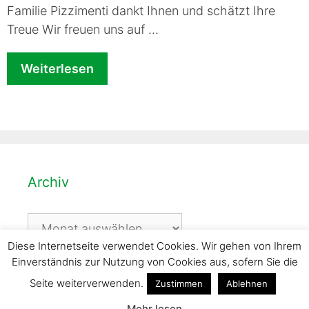
Familie Pizzimenti dankt Ihnen und schätzt Ihre
Treue Wir freuen uns auf …
Sportheimgaststätte
Weiterlesen
Archiv
Archiv
Diese Internetseite verwendet Cookies. Wir gehen von Ihrem
Einverständnis zur Nutzung von Cookies aus, sofern Sie die
Seite weiterverwenden.
Zustimmen
Ablehnen
© 2026 TSV Harburg 1907 e.V. |
Impressum
|
Datenschutz
Mehr lesen