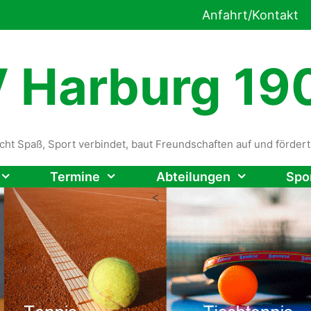
Anfahrt/Kontakt
 Harburg 190
cht Spaß, Sport verbindet, baut Freundschaften auf und förde
Termine
Abteilungen
Spo
<