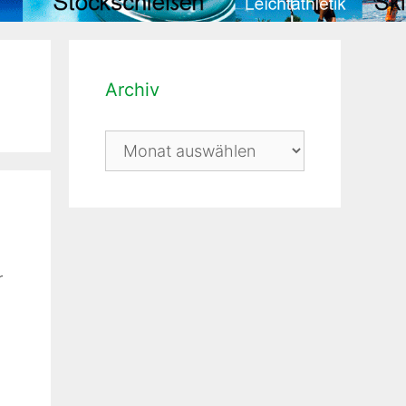
Archiv
Archiv
r