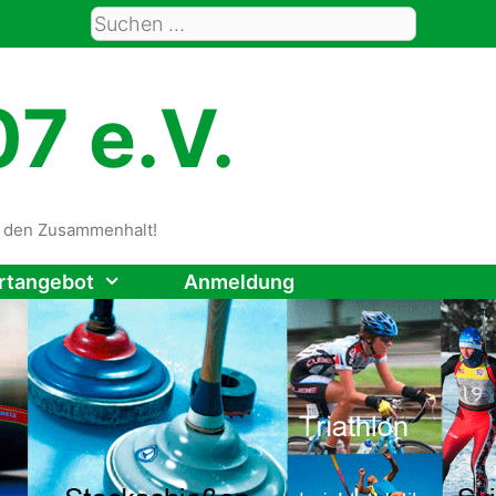
Suche
nach:
7 e.V.
rt den Zusammenhalt!
rtangebot
Anmeldung