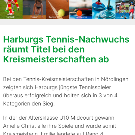
<
Harburgs Tennis-Nachwuchs
räumt Titel bei den
Kreismeisterschaften ab
Bei den Tennis-Kreismeisterschaften in Nördlingen
zeigten sich Harburgs jüngste Tennisspieler
überaus erfolgreich und holten sich in 3 von 4
Kategorien den Sieg.
In der der Altersklasse U10 Midcourt gewann
Amelie Christ alle ihre Spiele und wurde somit
Kreismeisterin. Emilie landete auf Rang 4.